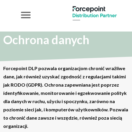
Ochrona danych
Forcepoint DLP pozwala organizacjom chronić wrażliwe
dane, jak również uzyskać zgodność z regulacjami takimi
jak RODO (GDPR). Ochrona zapewniana jest poprzez
identyfikowanie, monitorowanie i egzekwowanie polityk
dla danych w ruchu, użyciu i spoczynku, zarówno na
poziomie sieci jak, i komputerów użytkowników. Pozwala
to chronić dane zawsze i wszędzie, również poza siecią
organizacji.