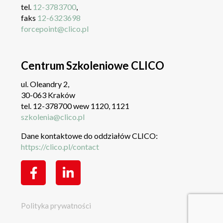
tel.
12-3783700
,
faks
12-6323698
forcepoint@clico.pl
Centrum Szkoleniowe CLICO
ul. Oleandry 2,
30-063 Kraków
tel. 12-378700 wew 1120, 1121
szkolenia@clico.pl
Dane kontaktowe do oddziałów CLICO:
https://clico.pl/contact
Polityka prywatności