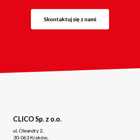
Skontaktuj się z nami
CLICO Sp. z o.o.
ul. Oleandry 2,
30-063 Kraków,